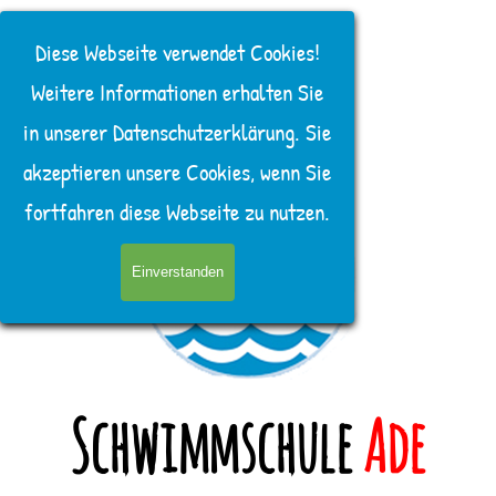
Direkt zum Seiteninhalt
Menü überspringen
Diese Webseite verwendet Cookies!
Weitere Informationen erhalten Sie
in unserer Datenschutzerklärung. Sie
akzeptieren unsere Cookies, wenn Sie
fortfahren diese Webseite zu nutzen.
Einverstanden
Schwimmschule
Ade