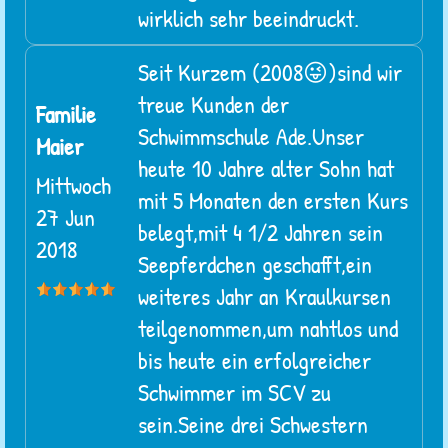
wirklich sehr beeindruckt.
Seit Kurzem (2008😜)sind wir
treue Kunden der
Familie
Schwimmschule Ade.Unser
Maier
heute 10 Jahre alter Sohn hat
Mittwoch
mit 5 Monaten den ersten Kurs
27 Jun
belegt,mit 4 1/2 Jahren sein
2018
Seepferdchen geschafft,ein
weiteres Jahr an Kraulkursen
teilgenommen,um nahtlos und
bis heute ein erfolgreicher
Schwimmer im SCV zu
sein.Seine drei Schwestern